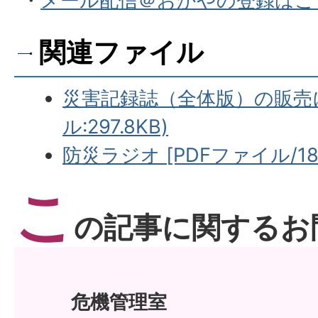
・
メール配信＠おかやの登録はこ
関連ファイル
災害記録誌（全体版）の販売に
ル:297.8KB)
防災ラジオ [PDFファイル/18
こ
の記事に関するお
危機管理室