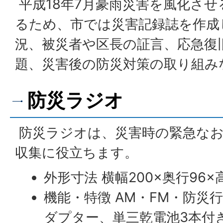
平成18年7月豪雨災害を風化さ
るため、市では災害記録誌を作成
況、被災者や区長の証言、応急復
題、災害後の防災対策の取り組み
防災ラジオ
防災ラジオは、災害時の緊急なお
収集に役立ちます。
外形寸法 横幅200×奥行96
機能・特徴 AM・FM・防災
ダプター、単三乾電池3本付