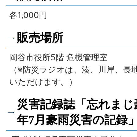
各1,000円
販売場所
岡谷市役所5階 危機管理室
（※防災ラジオは、湊、川岸、長
いただけます。）
災害記録誌「忘れまじ豪
年7月豪雨災害の記録