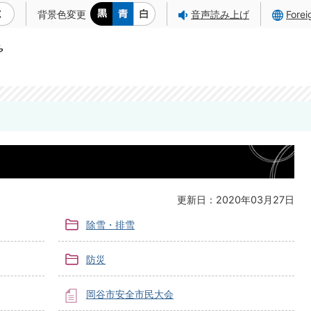
背景色変更
音声読み上げ
Fore
更新日：2020年03月27日
除雪・排雪
防災
岡谷市安全市民大会