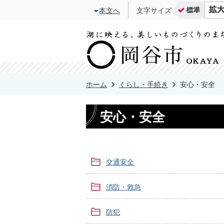
本文へ
文字サイズ
ホーム
くらし・手続き
安心・安全
安心・安全
交通安全
消防・救急
防犯