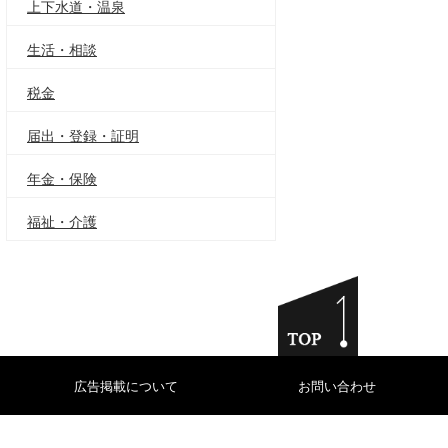
上下水道・温泉
生活・相談
税金
届出・登録・証明
年金・保険
福祉・介護
広告掲載について
お問い合わせ