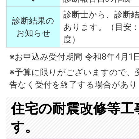
診断士から、診断
診断結果の
あります。（目安：
お知らせ
度）
※お申込み受付期間 令和8年4月1
※予算に限りがございますので、
告なく受付を終了する場合があ
住宅の耐震改修等工
す。