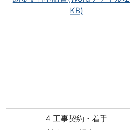
KB)
4 工事契約・着手