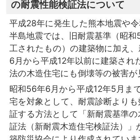
の耐震性能検証法について
平成28年に発生した熊本地震や令
半島地震では、旧耐震基準（昭和5
工されたもの）の建築物に加え、
6月から平成12年以前に建築され
法の木造住宅にも倒壊等の被害が
昭和56年6月から平成12年5月
宅を対象として、耐震診断よりも
証する方法として「新耐震基準の
証法（新耐震木造住宅検証法）」
築防災協会により作成されていま