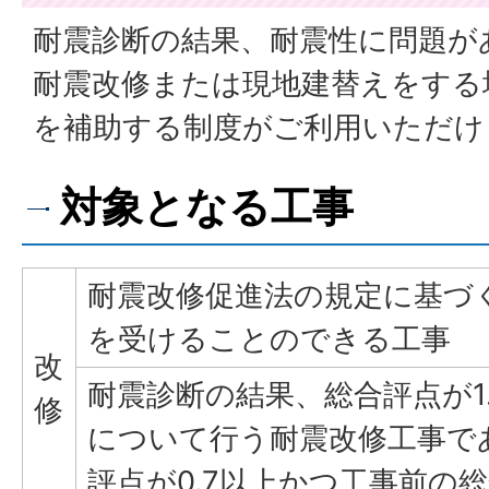
耐震診断の結果、耐震性に問題が
耐震改修または現地建替えをする
を補助する制度がご利用いただけ
対象となる工事
耐震改修促進法の規定に基づ
を受けることのできる工事
改
耐震診断の結果、総合評点が1
修
について行う耐震改修工事で
評点が0.7以上かつ工事前の