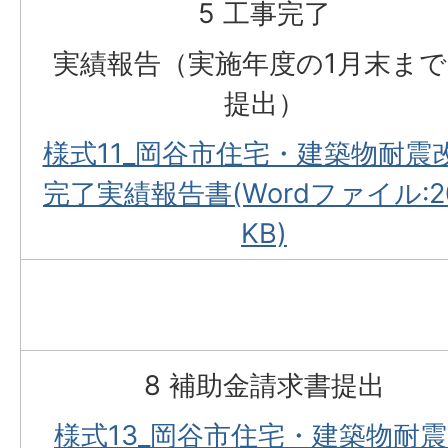
5 工事完了
実績報告（実施年度の1月末ま
提出）
様式11_岡谷市住宅・建築物耐震
完了実績報告書(Wordファイル:20
KB)
8 補助金請求書提出
様式13_岡谷市住宅・建築物耐