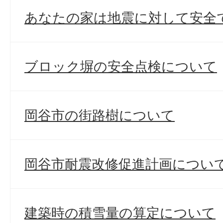
あなたの家は地震に対して安全
ブロック塀の安全点検について
岡谷市の街路樹について
岡谷市耐震改修促進計画につい
建築時の積雪量の算定について