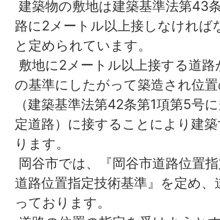
建築物の敷地は建築基準法第43
路に2メートル以上接しなければ
と定められています。
敷地に2メートル以上接する道路
の基準にしたがって築造され位置
（建築基準法第42条第1項第5号
定道路）に接することにより建築
ります。
岡谷市では、『岡谷市道路位置指
道路位置指定技術基準』を定め、
っております。