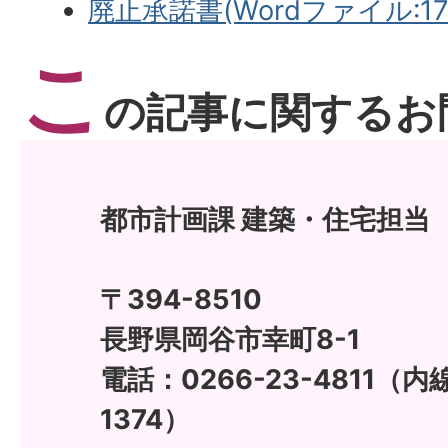
廃止承諾書(Wordファイル:17.
こ
の記事に関するお
都市計画課 建築・住宅担当
〒394-8510
長野県岡谷市幸町8-1
電話：0266-23-4811（内線
1374）