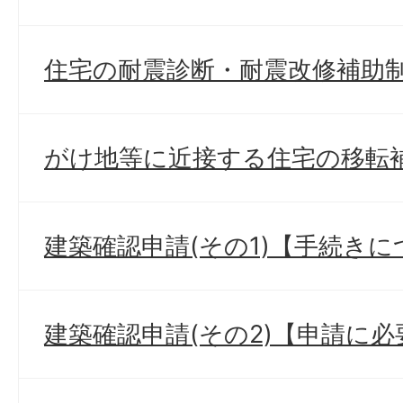
住宅の耐震診断・耐震改修補助
がけ地等に近接する住宅の移転
建築確認申請(その1)【手続き
建築確認申請(その2)【申請に