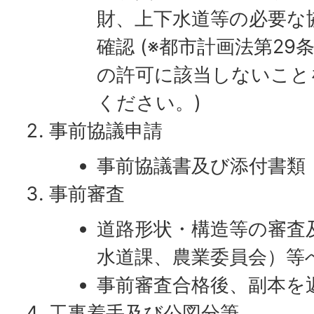
財、上下水道等の必要な
確認 (※都市計画法第2
の許可に該当しないこと
ください。)
事前協議申請
事前協議書及び添付書類
事前審査
道路形状・構造等の審査
水道課、農業委員会）等
事前審査合格後、副本を
工事着手及び公図分筆