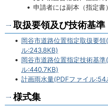
申請者には副本（指定書
取扱要領及び技術基準
岡谷市道路位置指定取扱要領(
ル:243.8KB)
岡谷市道路位置指定技術基準(
ル:440.7KB)
計画雨水量(PDFファイル:54.8
様式集