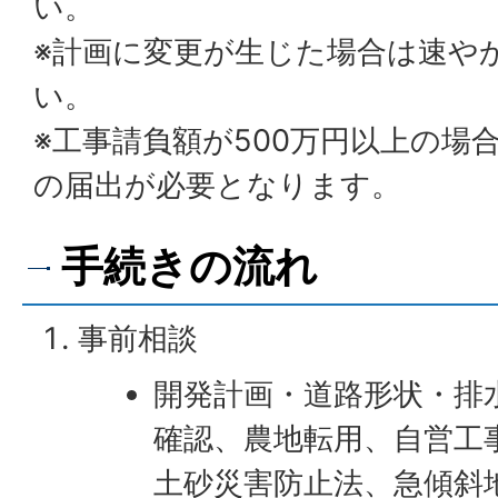
い。
※計画に変更が生じた場合は速や
い。
※工事請負額が500万円以上の場
の届出が必要となります。
手続きの流れ
事前相談
開発計画・道路形状・排
確認、農地転用、自営工
土砂災害防止法、急傾斜