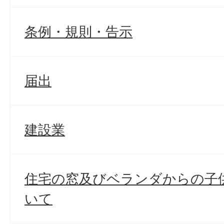
条例・規則・告示
届出
建設業
住宅の窓及びベランダからの子
いて