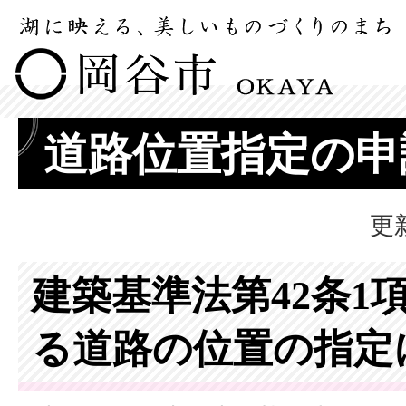
道路位置指定の申
更
建築基準法第42条1
る道路の位置の指定