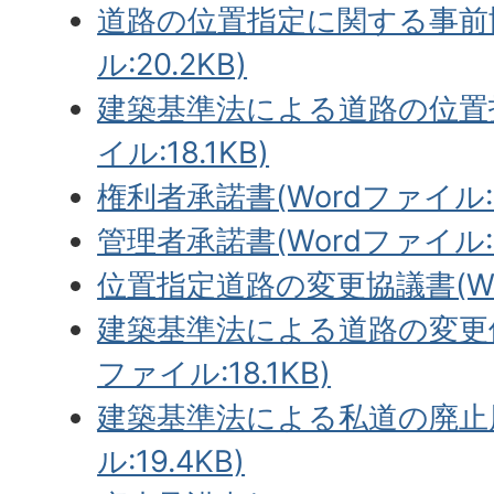
道路の位置指定に関する事前協
ル:20.2KB)
建築基準法による道路の位置指
イル:18.1KB)
権利者承諾書(Wordファイル:17
管理者承諾書(Wordファイル:18
位置指定道路の変更協議書(Wor
建築基準法による道路の変更位
ファイル:18.1KB)
建築基準法による私道の廃止届
ル:19.4KB)