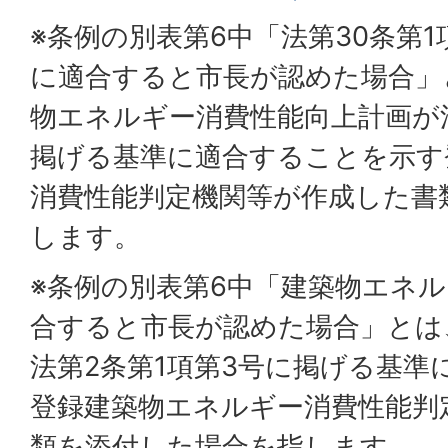
※条例の別表第6中「法第30条第
に適合すると市長が認めた場合」
物エネルギー消費性能向上計画が法
掲げる基準に適合することを示す
消費性能判定機関等が作成した書
します。
※条例の別表第6中「建築物エネ
合すると市長が認めた場合」とは
法第2条第1項第3号に掲げる基準
登録建築物エネルギー消費性能判
類を添付した場合を指します。