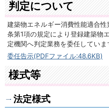
判定について
建築物エネルギー消費性能適合性
条第1項の規定により登録建築物
定機関へ判定業務を委任していま
委任告示(PDFファイル:48.6KB)
様式等
法定様式