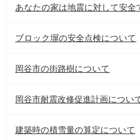
あなたの家は地震に対して安全
ブロック塀の安全点検について
岡谷市の街路樹について
岡谷市耐震改修促進計画につい
建築時の積雪量の算定について