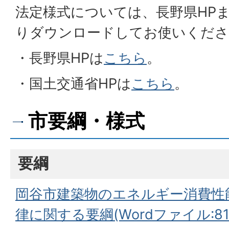
法定様式については、長野県HPま
りダウンロードしてお使いくださ
・長野県HPは
こちら
。
・国土交通省HPは
こちら
。
市要綱・様式
要綱
岡谷市建築物のエネルギー消費性
律に関する要綱(Wordファイル:818