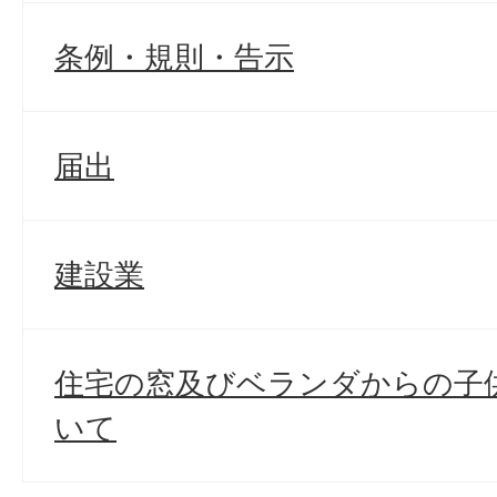
条例・規則・告示
届出
建設業
住宅の窓及びベランダからの子
いて