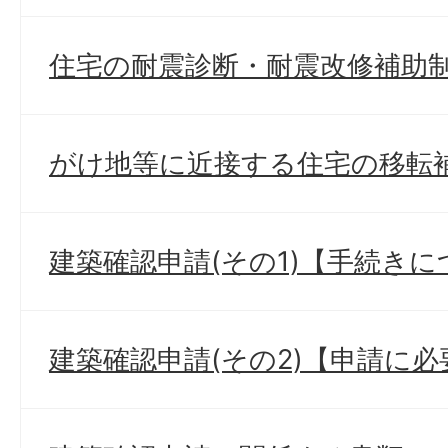
住宅の耐震診断・耐震改修補助
がけ地等に近接する住宅の移転
建築確認申請(その1)【手続き
建築確認申請(その2)【申請に