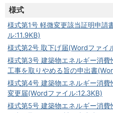
様式
様式第1号 軽微変更該当証明申請書
ル:11.9KB)
様式第2号 取下げ届(Wordファイル:1
様式第3号 建築物エネルギー消
工事を取りやめる旨の申出書(Wordフ
様式第4号 建築物エネルギー消費
変更届(Wordファイル:12.3KB)
様式第5号 建築物エネルギー消