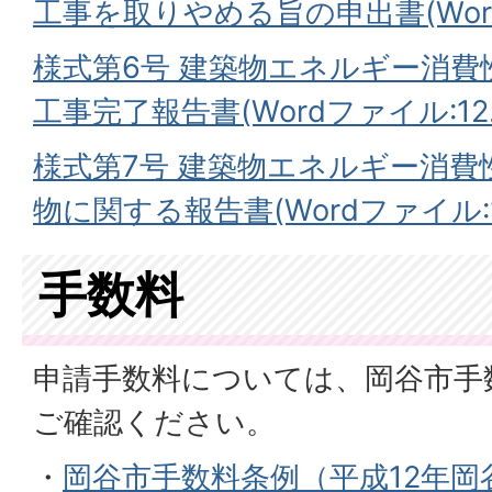
工事を取りやめる旨の申出書(Wordフ
様式第6号 建築物エネルギー消
工事完了報告書(Wordファイル:12.
様式第7号 建築物エネルギー消費
物に関する報告書(Wordファイル:11
手数料
申請手数料については、岡谷市手
ご確認ください。
・
岡谷市手数料条例（平成12年岡