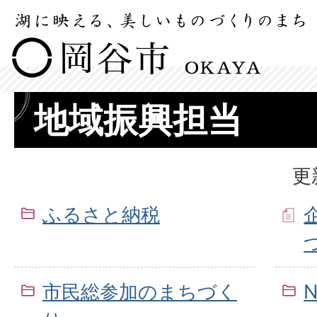
地域振興担当
更
ふるさと納税
市民総参加のまちづく