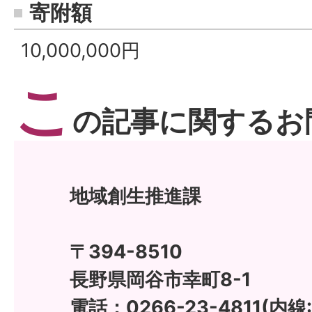
寄附額
10,000,000円
こ
の記事に関するお
地域創生推進課
〒394-8510
長野県岡谷市幸町8-1
電話：0266-23-4811(内線: