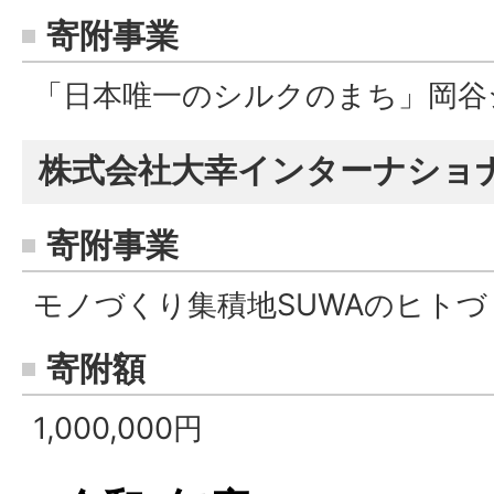
寄附事業
「日本唯一のシルクのまち」岡谷
株式会社大幸インターナショナ
寄附事業
モノづくり集積地SUWAのヒト
寄附額
1,000,000円