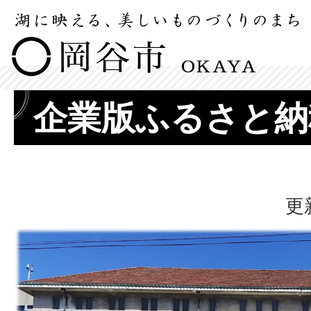
企業版ふるさと納
更