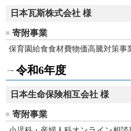
日本瓦斯株式会社 様
寄附事業
保育園給食食材費物価高騰対策事
令和6年度
日本生命保険相互会社 様
寄附事業
小児科・産婦人科オンライン相談