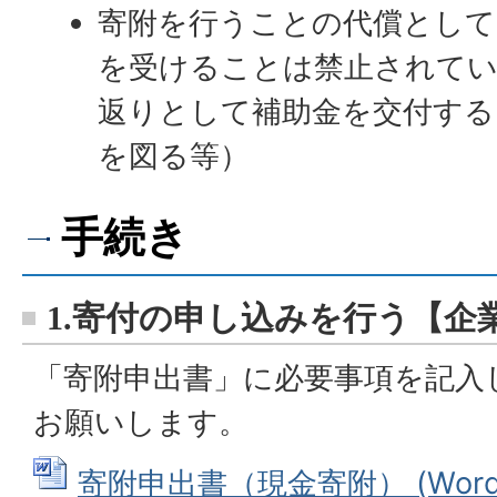
寄附を行うことの代償として
を受けることは禁止されてい
返りとして補助金を交付する
を図る等）
手続き
1.寄付の申し込みを行う【企
「寄附申出書」に必要事項を記入
お願いします。
寄附申出書（現金寄附） (Wordフ