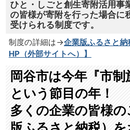
ひと・しごと創生寄附活用事
の皆様が寄附を行った場合
に
受けられる制度です。
制度の詳細は→
企業版ふるさと納
HP（外部サイトへ）】
岡谷市は今年『市制
という節目の年！
多くの企業の皆様の
版ふるさと納税）を