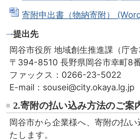
寄附申出書（物納寄附） (Wordフ
提出先
岡谷市役所 地域創生推進課（庁舎
〒394-8510 長野県岡谷市幸町8
ファックス：0266-23-5022
E-mail：sousei@city.okaya.lg.jp
2.寄附の払い込み方法のご案
岡谷市から企業様へ、寄附の払い
たします。