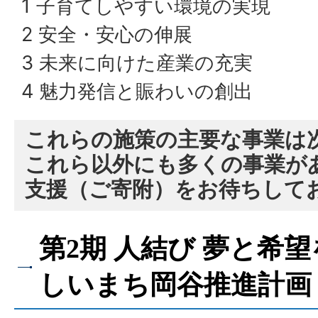
1 子育てしやすい環境の実現
2 安全・安心の伸展
3 未来に向けた産業の充実
4 魅力発信と賑わいの創出
これらの施策の主要な事業は
これら以外にも多くの事業が
支援（ご寄附）をお待ちして
第2期 人結び 夢と希
しいまち岡谷推進計画