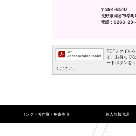
〒394-8510
長野県岡谷市幸町8
電話：0266-23-4
PDFファイルを閲
す。お持ちでない方
ードボタンを
ください。
リンク・著作権・免責事項
個人情報保護