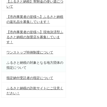
【ふるさと納税】寄附金の使い道につ
いて
【市内事業者の皆様へ】ふるさと納税
の返礼品を募集しています！
【市内事業者の皆様へ】現地決済型ふ
るさと納税の加盟店を募集していま
す！
ワンストップ特例制度について
ふるさと納税の対象となる地方団体の
指定について
指定納付受託者の指定について
ふるさと納税の詐欺サイトにご注意く
ださい！