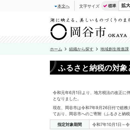
本文へ
文字サイズ
ホーム
組織から探す
地域創生推進課
ふるさと納税の対象
令和元年6月1日より、地方税法の改正に
となりました。
現在、岡谷市は令和7年9月26日付で総
ており、岡谷市へのご寄附（ふるさと納税
指定対象期間
令和7年10月1日～令