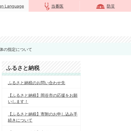
ign Language
当番医
防災
体の指定について
ふるさと納税
ふるさと納税のお問い合わせ先
【ふるさと納税】岡谷市の応援をお願
いします！
【ふるさと納税】寄附のお申し込み手
続きについて