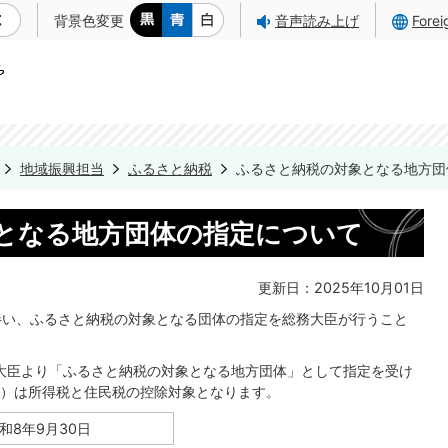
背景色変更
音声読み上げ
Fore
地域振興担当
ふるさと納税
ふるさと納税の対象となる地方団
となる地方団体の指定について
更新日：2025年10月01日
伴い、ふるさと納税の対象となる団体の指定を総務大臣が行うこと
務大臣より「ふるさと納税の対象となる地方団体」として指定を受け
）は所得税と住民税の控除対象となります。
和8年9月30日