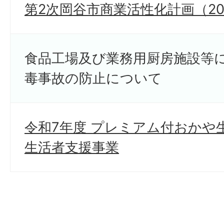
第2次岡谷市商業活性化計画（20
食品工場及び業務用厨房施設等
毒事故の防止について
令和7年度 プレミアム付おかや
生活者支援事業