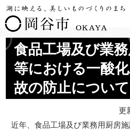
食品工場及び業務
等における一酸化
故の防止について
更
近年、食品工場及び業務用厨房施