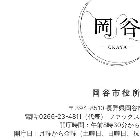
岡谷市役
〒394-8510 長野県岡谷
電話:0266-23-4811（代表） ファック
開庁時間：午前8時30分から
開庁日：月曜から金曜（土曜日、日曜日、祝