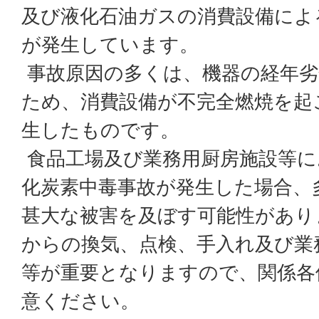
及び液化石油ガスの消費設備によ
が発生しています。
事故原因の多くは、機器の経年劣
ため、消費設備が不完全燃焼を起
生したものです。
食品工場及び業務用厨房施設等に
化炭素中毒事故が発生した場合、
甚大な被害を及ぼす可能性があり
からの換気、点検、手入れ及び業
等が重要となりますので、関係各
意ください。