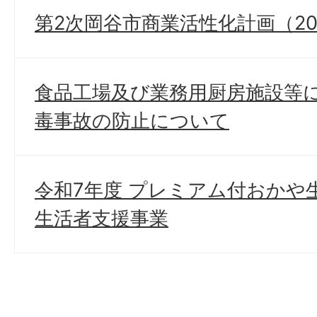
第2次岡谷市商業活性化計画（20
食品工場及び業務用厨房施設等
毒事故の防止について
令和7年度 プレミアム付おかや
生活者支援事業