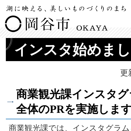
インスタ始めまし
更
商業観光課インスタグ
全体のPRを実施しま
商業観光課では、インスタグラム