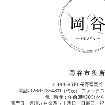
岡谷市役
〒394-8510 長野県岡谷
電話:0266-23-4811（代表） ファック
開庁時間：午前8時30分から
開庁日：月曜から金曜（土曜日、日曜日、祝