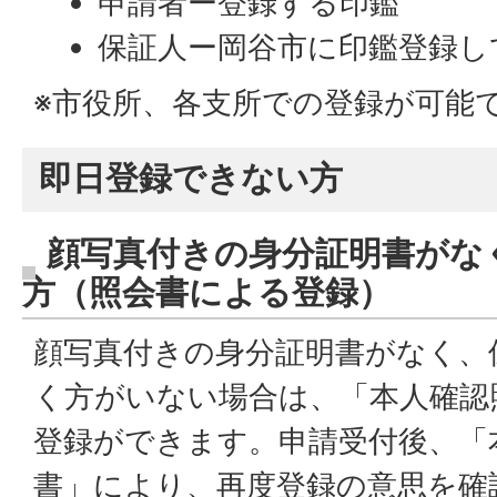
申請者ー登録する印鑑
保証人ー岡谷市に印鑑登録し
※市役所、各支所での登録が可能
即日登録できない方
顔写真付きの身分証明書がな
方（照会書による登録）
顔写真付きの身分証明書がなく、
く方がいない場合は、「本人確認
登録ができます。申請受付後、「
書」により、再度登録の意思を確