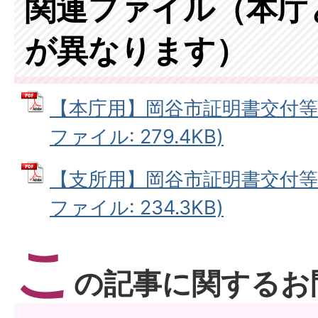
関連ファイル（本庁
が異なります）
【本庁用】岡谷市証明書交付等請
ファイル: 279.4KB)
【支所用】岡谷市証明書交付等請
ファイル: 234.3KB)
こ
の記事に関するお