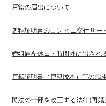
戸籍の届出について
各種証明書のコンビニ交付サー
婚姻届を休日・時間外に出され
戸籍証明書（戸籍謄本）等の請
民法の一部を改正する法律(再婚