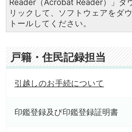
Reader（Acrobat Reade
リックして、ソフトウェアをダ
トールしてください。
戸籍・住民記録担当
引越しのお手続について
印鑑登録及び印鑑登録証明書