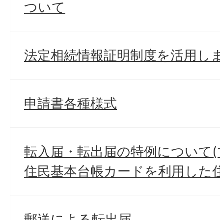
ついて
法定相続情報証明制度を活用しま
申請書各種様式
転入届・転出届の特例について
住民基本台帳カードを利用した住
郵送による転出届