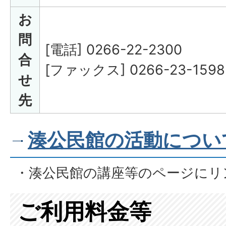
お
問
[電話] 0266-22-2300
合
[ファックス] 0266-23-1598
せ
先
湊公民館の活動につい
・湊公民館の講座等のページにリ
ご利用料金等