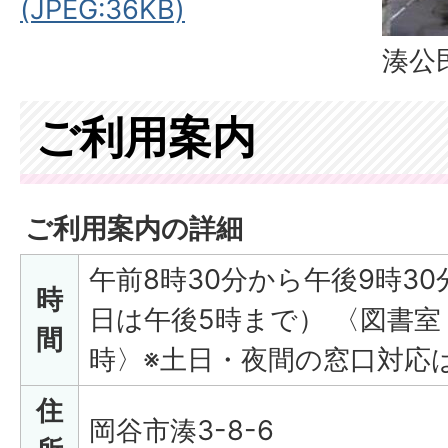
(JPEG:36KB)
湊公
ご利用案内
ご利用案内の詳細
午前8時30分から午後9時3
時
日は午後5時まで） 〈図書室
間
時〉※土日・夜間の窓口対応
住
岡谷市湊3-8-6