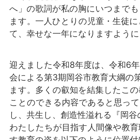
へ」の歌詞が私の胸にいつまでも
ます。一人ひとりの児童・生徒に
て、幸せな一年になりますように
迎えました令和8年度は、令和6年
会による第3期岡谷市教育大綱の
ます。多くの叡知を結集したこの
ことのできる内容であると思って
し、共生し、創造性溢れる『岡谷
わたしたちが目指す人間像や教育
す教育の姿を以下のように位置付