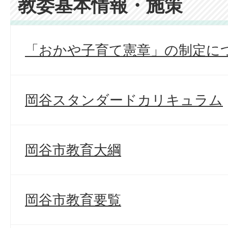
教委基本情報・施策
「おかや子育て憲章」の制定に
岡谷スタンダードカリキュラム
岡谷市教育大綱
岡谷市教育要覧