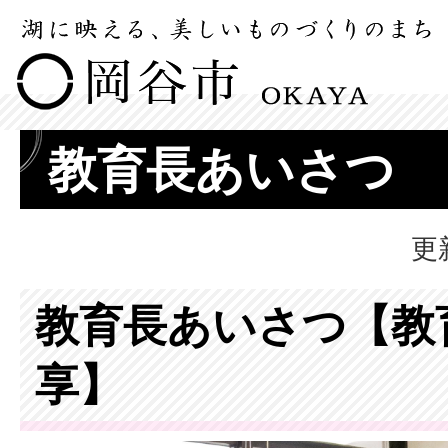
教育長あいさつ
更
教育長あいさつ【教
享】