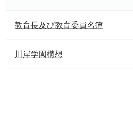
教育長及び教育委員名簿
川岸学園構想