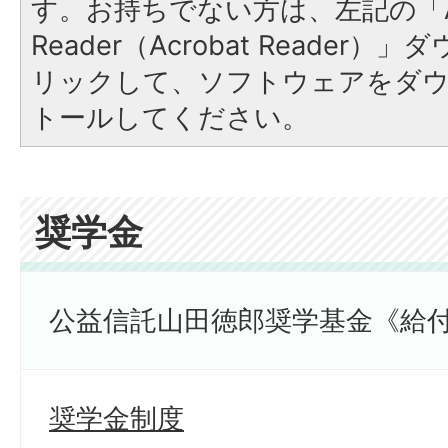
す。お持ちでない方は、左記の「A
Reader（Acrobat Reade
リックして、ソフトウェアをダ
トールしてください。
奨学金
公益信託山田徳郎奨学基金《給
奨学金制度