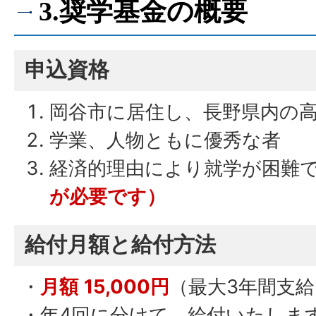
3.奨学基金の概要
申込資格
岡谷市に居住し、長野県内の
学業、人物ともに優秀な者
経済的理由により就学が困難
が必要です）
給付月額と給付方法
・
月額
15,000円
（最大3年間支
・年4回に分けて、給付いたしま