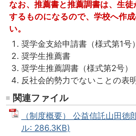
なお、推薦書と推薦調書は、生徒
するものになるので、学校へ作成
い。
奨学金支給申請書（様式第1号
奨学生推薦書
奨学生推薦調書（様式第2号）
反社会的勢力でないことの表
関連ファイル
（制度概要） 公益信託山田徳郎
ル: 286.3KB)