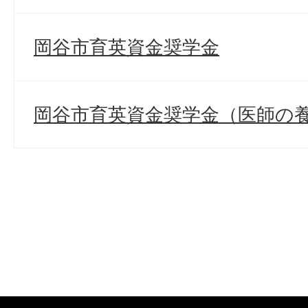
岡谷市育英資金奨学金
岡谷市育英資金奨学金（医師の