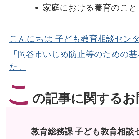
家庭における養育のこと
こんにちは 子ども教育相談センタ
「岡谷市いじめ防止等のための基
た。
こ
の記事に関するお
教育総務課 子ども教育相談