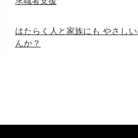
求職者支援
はたらく人と家族にも やさし
んか？