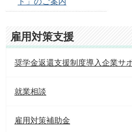
ド」のご案内
雇用対策支援
奨学金返還支援制度導入企業サ
就業相談
雇用対策補助金