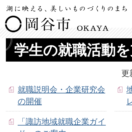
学生の就職活動を
更
就職説明会・企業研究会
の開催
「諏訪地域就職企業ガイ