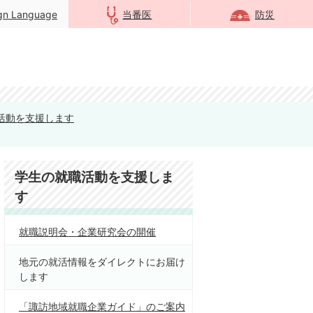
ign Language
当番医
防災
活動を支援します
学生の就職活動を支援しま
す
就職説明会・企業研究会の開催
地元の就活情報をダイレクトにお届け
します
「諏訪地域就職企業ガイド」のご案内