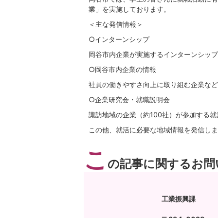
業」を実施しております。
＜主な発信情報＞
○インターンシップ
岡谷市内企業が実施するインターンシップ
○岡谷市内企業の情報
社員の働きやすさ向上に取り組む企業など
○企業研究会・就職説明会
諏訪地域の企業（約100社）が参加する
この他、就活に必要な地域情報を発信しま
こ
の記事に関するお問
工業振興課