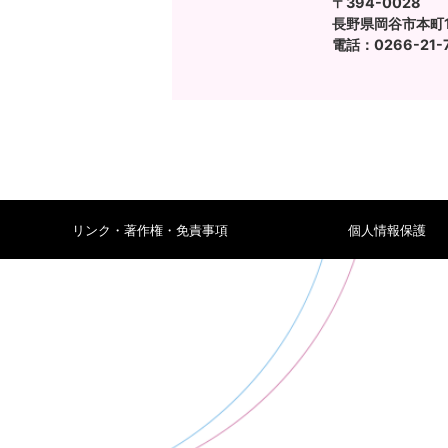
〒394-0028
長野県岡谷市本町1-
電話：0266-21-
リンク・著作権・免責事項
個人情報保護