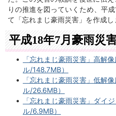
りの推進を図っていくため、平成
て「忘れまじ豪雨災害」を作成し
平成18年7月豪雨災
「忘れまじ豪雨災害」高解像
ル/148.7MB）
「忘れまじ豪雨災害」低解像
ル/26.6MB）
「忘れまじ豪雨災害」ダイジ
ル/6.9MB）