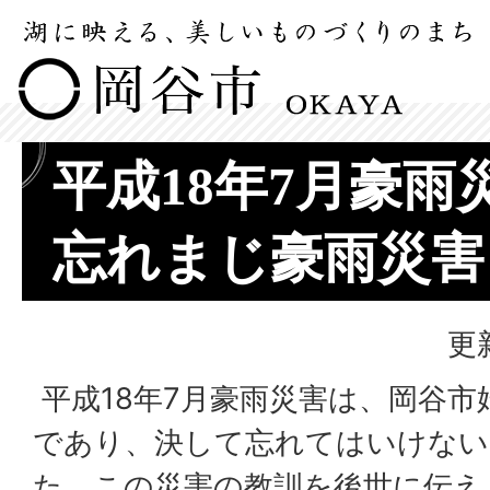
平成18年7月豪雨
忘れまじ豪雨災害
更
平成18年7月豪雨災害は、岡谷
であり、決して忘れてはいけない
た。この災害の教訓を後世に伝え