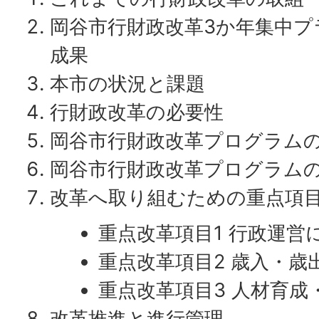
岡谷市行財政改革3か年集中プ
成果
本市の状況と課題
行財政改革の必要性
岡谷市行財政改革プログラム
岡谷市行財政改革プログラム
改革へ取り組むための重点項
重点改革項目1 行政運営
重点改革項目2 歳入・歳
重点改革項目3 人材育成
改革推進と進行管理