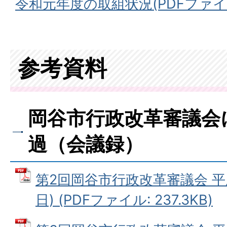
令和元年度の取組状況(PDFファイル:
参考資料
岡谷市行政改革審議会
過（会議録）
第2回岡谷市行政改革審議会 平成
日) (PDFファイル: 237.3KB)