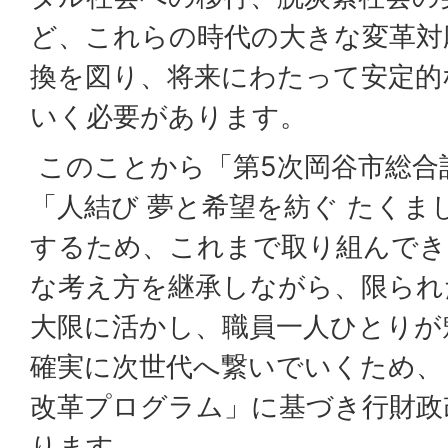
ど、これらの時代の大きな変革対
換を図り、将来にわたって安定的
いく必要があります。
このことから「第5次岡谷市総合
「人結び 夢と希望を紡ぐ たくま
するため、これまで取り組んでき
な考え方を継承しながら、限られ
大限に活かし、職員一人ひとりが
確実に次世代へ繋いでいくため、
改革プログラム」に基づき行財政
ります。