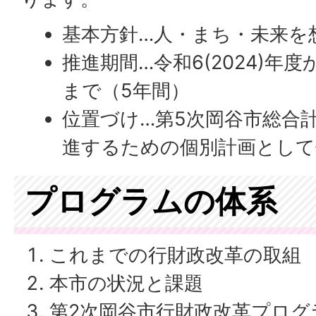
基本方針…人・まち・未来を
推進期間…令和6(2024)年度か
まで（5年間）
位置づけ…第5次岡谷市総合
進するための個別計画として
プログラムの体系
これまでの行財政改革の取組
本市の状況と課題
第2次岡谷市行財政改革プログ