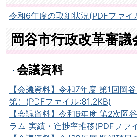
令和6年度の取組状況(PDFファイル:1
岡谷市行政改革審議
会議資料
【会議資料】令和7年度 第1回岡
第）(PDFファイル:81.2KB)
【会議資料】令和6年度 第2次岡
ラム 実績・進捗率推移(PDFファイル: