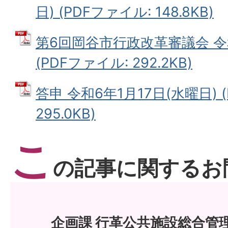
日) (PDFファイル: 148.8KB)
第6回岡谷市行政改革審議会 令和
(PDFファイル: 292.2KB)
答申 令和6年1月17日(水曜日) 
295.0KB)
こ
の記事に関するお
企画課 行革公共施設総合管