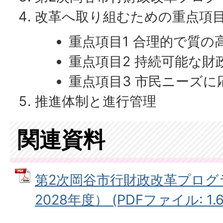
改革へ取り組むための重点項
重点項目1 合理的で質の
重点項目2 持続可能な財
重点項目3 市民ニーズ
推進体制と進行管理
関連資料
第2次岡谷市行財政改革プログラ
2028年度） (PDFファイル: 1.6