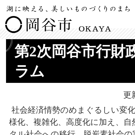
第2次岡谷市行財
ラム
更
社会経済情勢のめまぐるしい変化
様化、複雑化、高度化に加え、自
タル社会への移行、脱炭素社会の