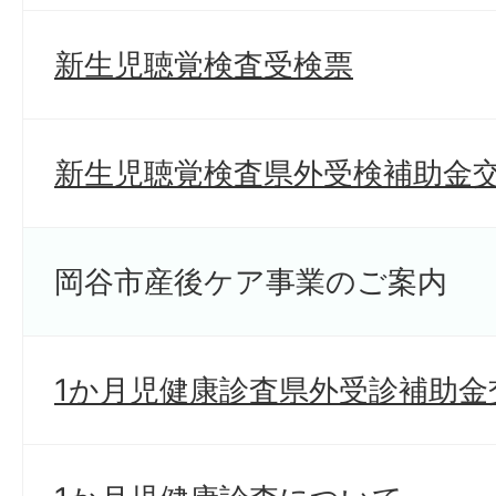
新生児聴覚検査受検票
新生児聴覚検査県外受検補助金
岡谷市産後ケア事業のご案内
1か月児健康診査県外受診補助金