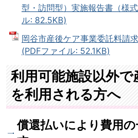
型・訪問型）実施報告書（様式第
ル: 82.5KB)
岡谷市産後ケア事業委託料請求
(PDFファイル: 52.1KB)
利用可能施設以外で
を利用される方へ
償還払いにより費用の