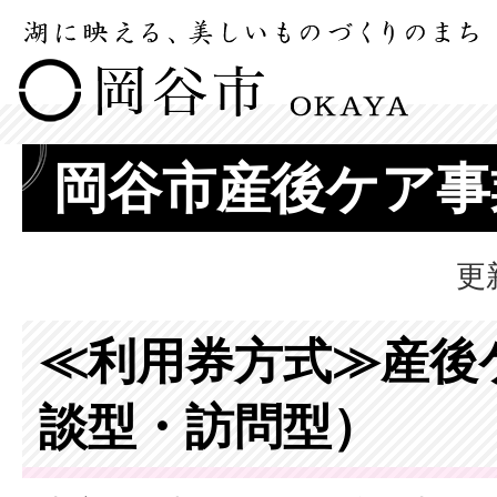
岡谷市産後ケア事
更
≪利用券方式≫産後
談型・訪問型）