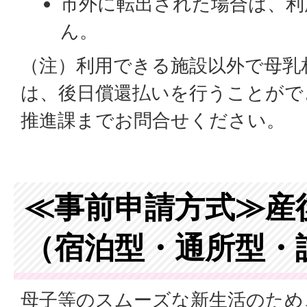
市外に転出された場合は、利
ん。
（注）利用できる施設以外で母乳
は、後日償還払いを行うことがで
推進課までお問合せください。
≪事前申請方式≫産
（宿泊型・通所型・
母子等のスムーズな新生活のため