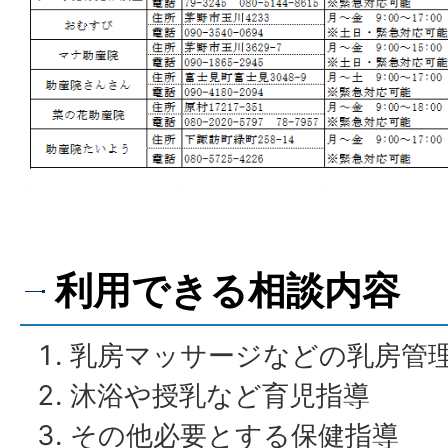
利用できる相談内容
乳房マッサージなどの乳房管
沐浴や授乳など育児指導
その他必要とする保健指導