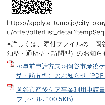
https://apply.e-tumo.jp/city-ok
u/offer/offerList_detail?tempS
※詳しくは、添付ファイルの「岡
泊型・通所型・訪問型）のお知ら
≪事前申請方式≫岡谷市産後
型・訪問型）のお知らせ (PDFファ
岡谷市産後ケア事業利用申請書（
ファイル: 100.5KB)