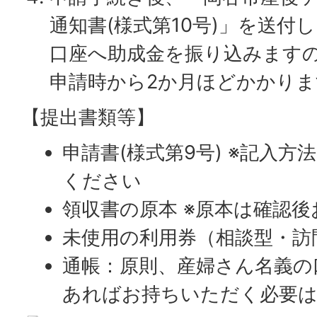
通知書(様式第10号)」を送付
口座へ助成金を振り込みますの
申請時から2か月ほどかかり
【提出書類等】
申請書(様式第9号) ※記入
ください
領収書の原本 ※原本は確認後
未使用の利用券（相談型・訪
通帳：原則、産婦さん名義の
あればお持ちいただく必要