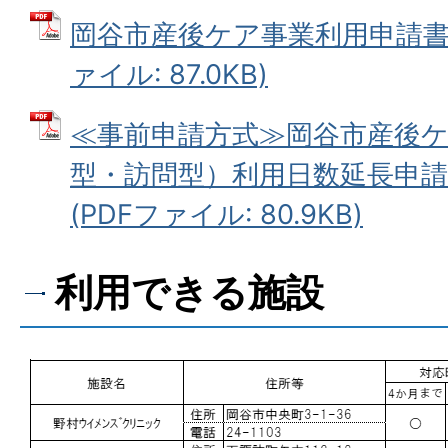
岡谷市産後ケア事業利用申請書＜
ァイル: 87.0KB)
≪事前申請方式≫岡谷市産後
型・訪問型）利用日数延長申請
(PDFファイル: 80.9KB)
利用できる施設