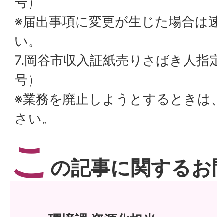
号）
※届出事項に変更が生じた場合は
い。
7.岡谷市収入証紙売りさばき人指
号）
※業務を廃止しようとするときは
さい。
こ
の記事に関するお