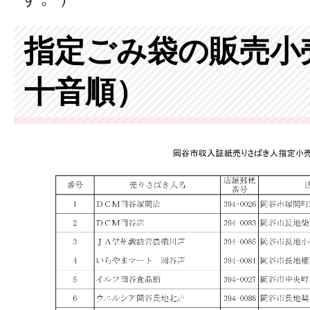
指定ごみ袋の販売小
十音順）