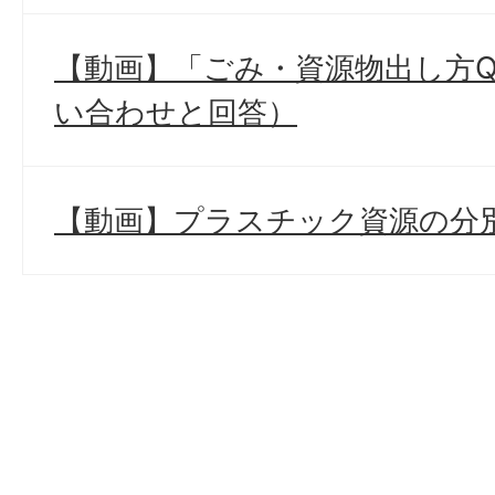
【動画】「ごみ・資源物出し方
い合わせと回答）
【動画】プラスチック資源の分