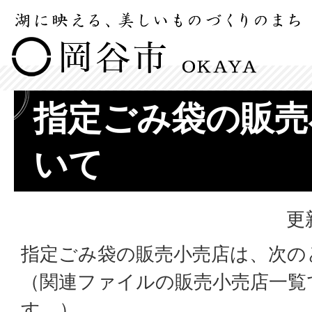
指定ごみ袋の販売
いて
更
指定ごみ袋の販売小売店は、次の
（関連ファイルの販売小売店一覧
す。）