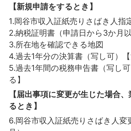
【新規申請をするとき】
1.岡谷市収入証紙売りさばき人指
2.納税証明書（申請日から3か月
3.所在地を確認できる地図
4.過去1年分の決算書（写し可）
5.過去1年間の税務申告書（写し
る】
【届出事項に変更が生じた場合、
るとき】
6.岡谷市収入証紙売りさばき人変