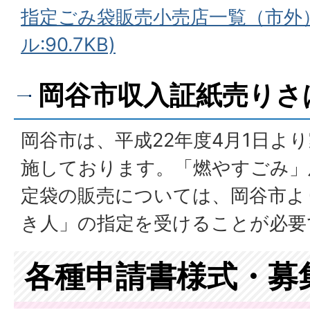
指定ごみ袋販売小売店一覧（市外）
ル:90.7KB)
岡谷市収入証紙売りさ
岡谷市は、平成22年度4月1日よ
施しております。「燃やすごみ」
定袋の販売については、岡谷市よ
き人」の指定を受けることが必要
各種申請書様式・募