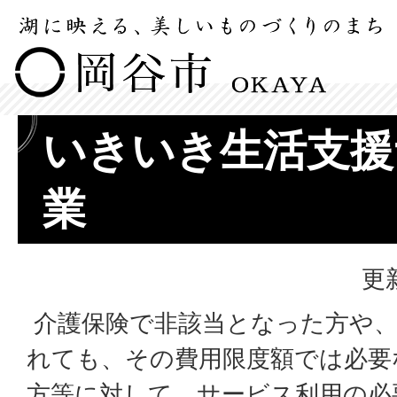
いきいき生活支援
業
更
介護保険で非該当となった方や、
れても、その費用限度額では必要
方等に対して、サービス利用の必