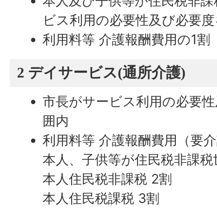
本人及び子供等が住民税非課
ビス利用の必要性及び必要度
利用料等 介護報酬費用の1割
2 デイサービス(通所介護)
市長がサービス利用の必要性
囲内
利用料等 介護報酬費用（要
本人、子供等が住民税非課税世
本人住民税非課税 2割
本人住民税課税 3割