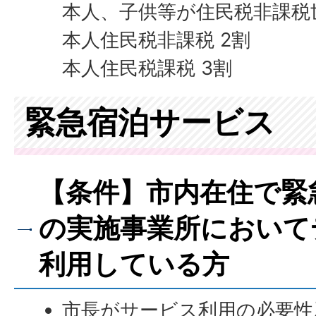
本人、子供等が住民税非課税世
本人住民税非課税 2割
本人住民税課税 3割
緊急宿泊サービス
【条件】市内在住で緊
の実施事業所において
利用している方
市長がサービス利用の必要性