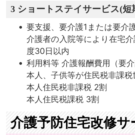
3 ショートステイサービス(短
要支援、要介護1または要介
介護者の入院等により在宅介
度30日以内
利用料等 介護報酬費用（要
本人、子供等が住民税非課税世
本人住民税非課税 2割
本人住民税課税 3割
介護予防住宅改修サ