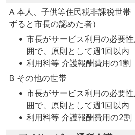
A 本人、子供等住民税非課税世
ずると市長の認めた者）
市長がサービス利用の必要性
囲で、原則として週1回以内
利用料等 介護報酬費用の1割
B その他の世帯
市長がサービス利用の必要性
囲で、原則として週1回以内
利用料等 介護報酬費用の2割