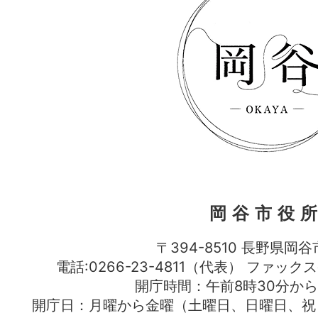
岡谷市役
〒394-8510 長野県岡谷
電話:0266-23-4811（代表） ファック
開庁時間：午前8時30分から
開庁日：月曜から金曜（土曜日、日曜日、祝