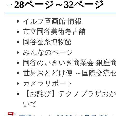
28ページ～32ページ
イルフ童画館 情報
市立岡谷美術考古館
岡谷蚕糸博物館
みんなのページ
岡谷のいきいき商業会 銀座
世界おとどけ便 ～国際交流
カメラリポート
【お詫び】テクノプラザおか
いて