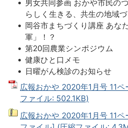
男女共同参画 おかや市民の
らしく生きる、共生の地域づ
岡谷市まちづくり講座 あな
軍」！？
第20回農業シンポジウム
健康ひと口メモ
日曜がん検診のお知らせ
広報おかや 2020年1月号 11ペ
ファイル: 502.1KB)
広報おかや 2020年1月号 11
ファイル] (圧縮ファイル: 4.3M