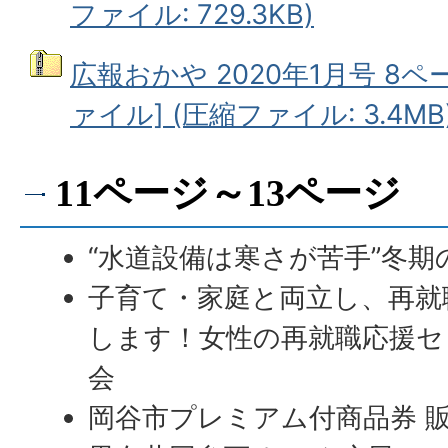
ファイル: 729.3KB)
広報おかや 2020年1月号 8
ァイル] (圧縮ファイル: 3.4MB
11ページ～13ページ
“水道設備は寒さが苦手”冬
子育て・家庭と両立し、再就
します！女性の再就職応援セ
会
岡谷市プレミアム付商品券 