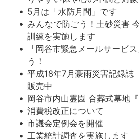
5月は「水防月間」です
みんなで防ごう！土砂災害 
訓練を実施します
「岡谷市緊急メールサービス
う！
平成18年7月豪雨災害記録誌
販売中
岡谷市内山霊園 合葬式墓地
消費税改正について
市議会定例会を開催
工業統計調査を実施します