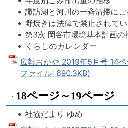
年度別ごみ排出量の推移
諏訪湖と河川の一斉清掃にご
野焼きは法律で禁止されてい
第3次 岡谷市環境基本計画の
くらしのカレンダー
広報おかや 2019年5月号 14ペ
ファイル: 690.3KB)
18ページ～19ページ
社協だより ゆめ