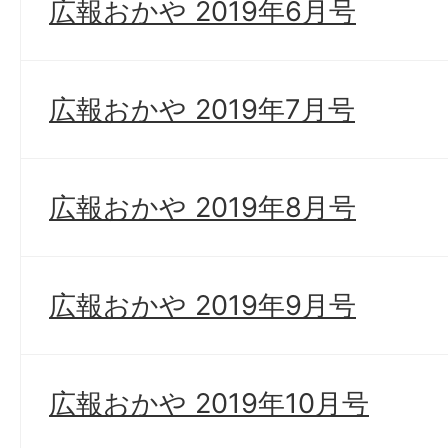
広報おかや 2019年6月号
広報おかや 2019年7月号
広報おかや 2019年8月号
広報おかや 2019年9月号
広報おかや 2019年10月号