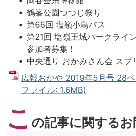
岡谷蚕糸博物館
鶴峯公園つつじ祭り
第66回 塩嶺小鳥バス
第21回 塩嶺王城パークライ
参加者募集！
中央通り おかみさん会 ス
広報おかや 2019年5月号 28ペ
ファイル: 1.6MB)
こ
の記事に関するお