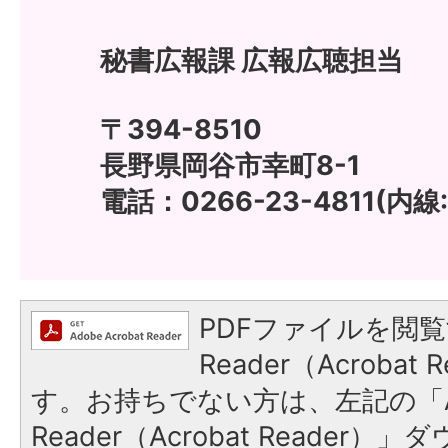
秘書広報課 広報広聴担当
〒394-8510
長野県岡谷市幸町8-1
電話：0266-23-4811(内線:
PDFファイルを閲覧
Reader（Acroba
す。お持ちでない方は、左記の「A
Reader（Acrobat Reade