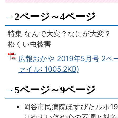
2ページ～4ページ
特集 なんで大変？なにが大変？
松くい虫被害
広報おかや 2019年5月号 2ペ
ァイル: 1005.2KB)
5ページ～9ページ
岡谷市民病院ほすぴたルポ19
りやすい体や心の不調と対象