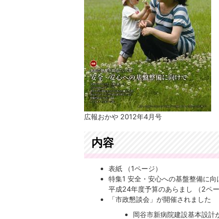
広報おかや 2012年4月号
内容
表紙 （1ページ）
特集1 安全・安心への基盤整備に向
平成24年度予算のあらまし （2ペ
「市政懇談会」が開催されました
岡谷市新病院建設基本設計