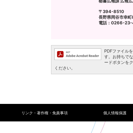
秘書広報課 広報
〒394-8510
長野県岡谷市幸町8
電話：0266-23-4
PDFファイルを閲
す。お持ちでない方
ードボタンを
ください。
リンク・著作権・免責事項
個人情報保護