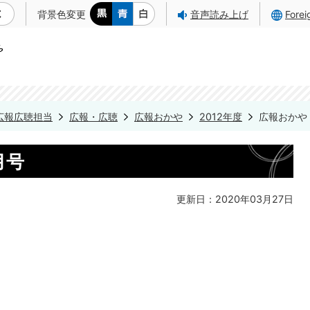
背景色変更
音声読み上げ
Fore
広報広聴担当
広報・広聴
広報おかや
2012年度
広報おかや 
月号
更新日：2020年03月27日