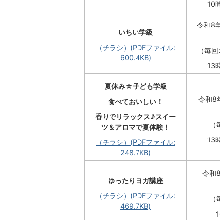
10
令和8年
いちい学級
（チラシ）(PDFファイル:
（毎回
600.4KB)
13
夏休み☆子ども学級
令和8
食べておいしい！
香りでリラックス♪スイー
（
ツ＆アロマで夏体験！
13
（チラシ）(PDFファイル:
248.7KB)
令和8
ゆったりヨガ講座
（チラシ）(PDFファイル:
（
469.7KB)