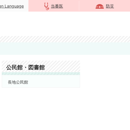
ign Language
当番医
防災
公民館・図書館
長地公民館