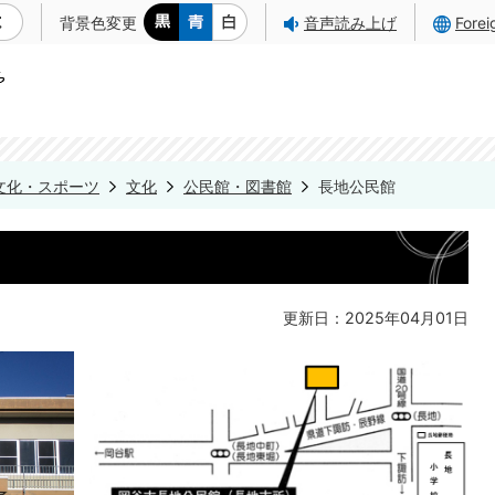
背景色変更
音声読み上げ
Fore
文化・スポーツ
文化
公民館・図書館
長地公民館
更新日：2025年04月01日