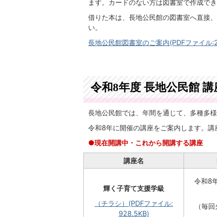
ます。カードのない方は図書室で作成でき
借りた本は、長地公民館の図書室へ直接、
い。
長地公民館図書室のご案内(PDFファイル:28
令和8年度 長地公民館 
長地公民館では、年間を通じて、多種多様
令和8年に開催の講座をご案内します。講
●現在開講中・これから開講する講座
講座名
令和8年
輝く子育て支援学級
（チラシ）(PDFファイル:
（毎回
928.5KB)