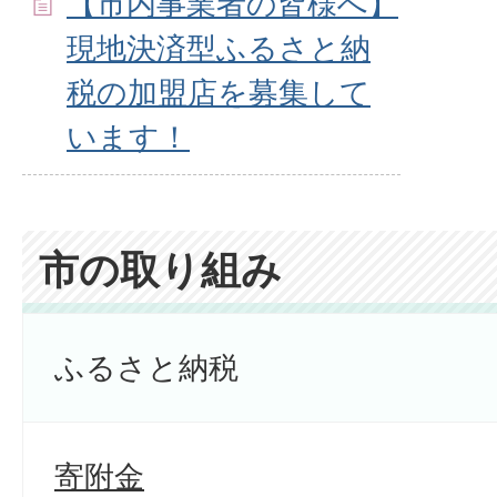
【市内事業者の皆様へ】
現地決済型ふるさと納
税の加盟店を募集して
います！
市の取り組み
ふるさと納税
寄附金