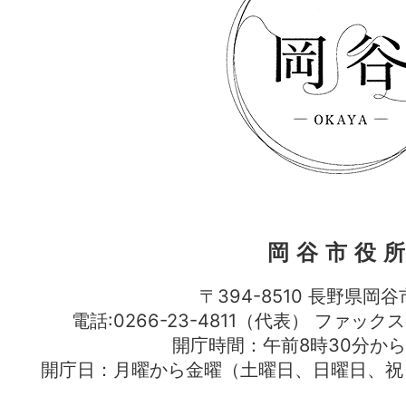
岡谷市役
〒394-8510 長野県岡谷
電話:0266-23-4811（代表） ファック
開庁時間：午前8時30分から
開庁日：月曜から金曜（土曜日、日曜日、祝