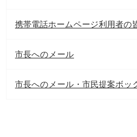
携帯電話ホームページ利用者の
市長へのメール
市長へのメール・市民提案ボッ