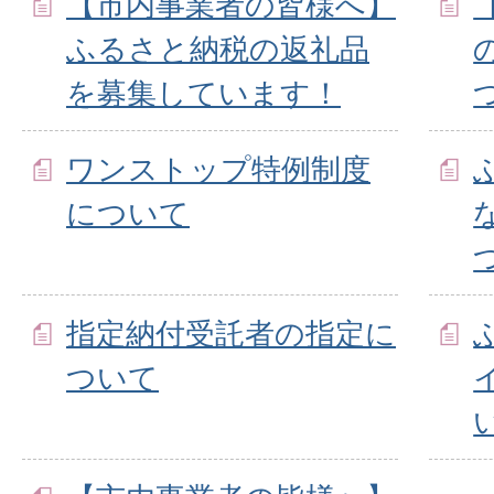
【市内事業者の皆様へ】
ふるさと納税の返礼品
を募集しています！
ワンストップ特例制度
について
指定納付受託者の指定に
ついて