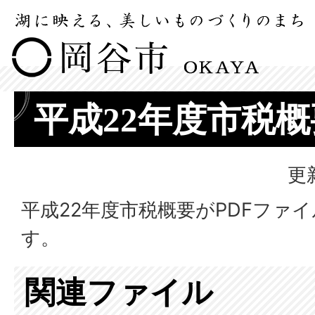
平成22年度市税概
更
平成22年度市税概要がPDFファ
す。
関連ファイル