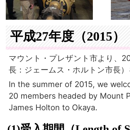
平成27年度（2015）
マウント・プレザント市より、2
長：ジェームス・ホルトン市長）
In the summer of 2015, we welc
20 members headed by Mount P
James Holton to Okaya.
(1)受入期間（
Length of 