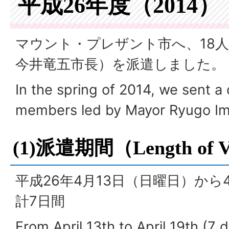
平成26年度（2014）
マウント・プレザント市へ、18
今井竜五市長）を派遣しました。
In the spring of 2014, we sent a 
members led by Mayor Ryugo Ima
(1)派遣期間（
Length of V
平成26年4月13日（日曜日）から
計7日間
From April 13th to April 19th (7 