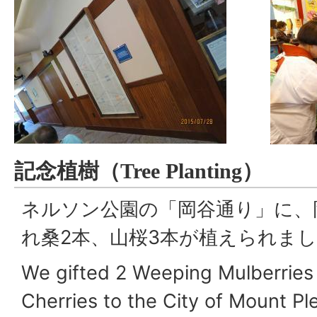
記念植樹（
Tree Planting
）
ネルソン公園の「岡谷通り」に、
れ桑2本、山桜3本が植えられま
We gifted 2 Weeping Mulberrie
Cherries to the City of Mount P