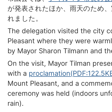
が発表されたほか、雨天のため、
れました。
The delegation visited the city
Pleasant where they were warm
by Mayor Sharon Tilmann and the
On the visit, Mayor Tilman prese
with a
proclamation(PDF:122.5K
Mount Pleasant, and a commemor
ceremony was held (indoors unfo
rain).