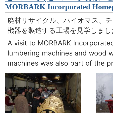
MORBARK Incorporated Home
廃材リサイクル、バイオマス、チ
機器を製造する工場を見学しまし
A visit to MORBARK Incorporate
lumbering machines and wood w
machines was also part of the p