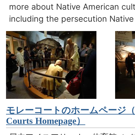
more about Native American cult
including the persecution Nativ
モレーコートのホームページ
Courts Homepage
）