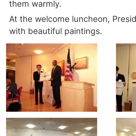
them warmly.
At the welcome luncheon, Presid
with beautiful paintings.