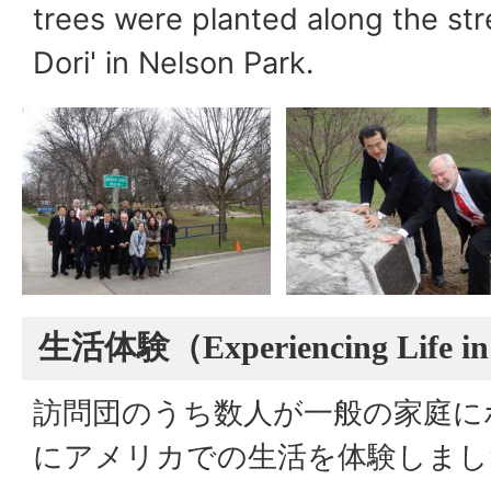
trees were planted along the s
Dori' in Nelson Park.
生活体験（
Experiencing Life i
訪問団のうち数人が一般の家庭に
にアメリカでの生活を体験しまし