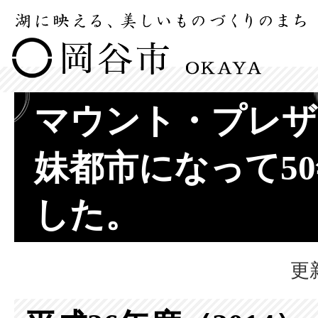
マウント・プレザ
妹都市になって5
した。
更