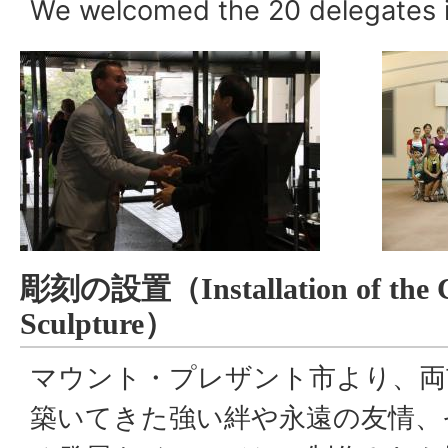
We welcomed the 20 delegates in
彫刻の設置（
Installation of th
Sculpture
）
マウント・プレザント市より、両
築いてきた強い絆や永遠の友情、