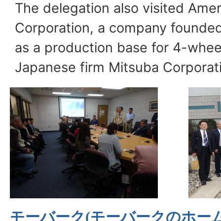
The delegation also visited Ame
Corporation, a company founded
as a production base for 4-whee
Japanese firm Mitsuba Corporat
モーバーク(モーバークのホームペー