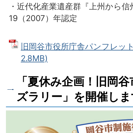
・近代化産業遺産群『上州から信
19（2007）年認定
旧岡谷市役所庁舎パンフレット 
2.8MB)
「夏休み企画！旧岡谷
ズラリー」を開催しま