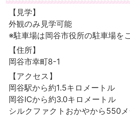
【見学】
外観のみ見学可能
※駐車場は岡谷市役所の駐車場を
【住所】
岡谷市幸町8-1
【アクセス】
岡谷駅から約1.5キロメートル
岡谷ICから約3.0キロメートル
シルクファクトおかやから550