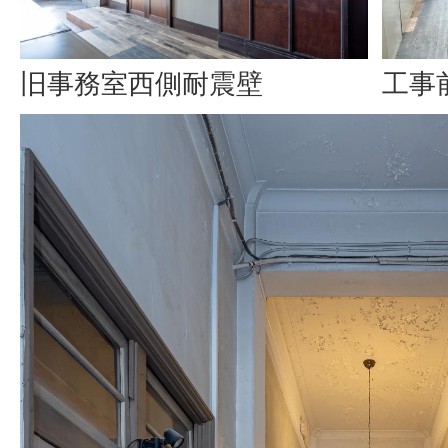
工事
旧事務室西側耐震壁