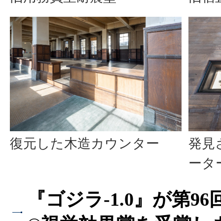
復元した木造カウンター
発見
ータ
『ゴジラ-1.0』が第9