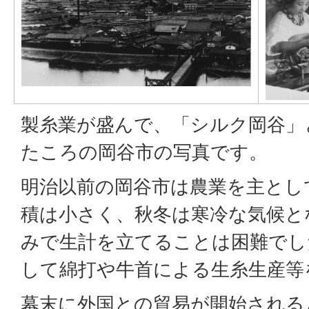
製糸業が盛んで、「シルク岡谷」
たころの岡谷市の写真です。
明治以前の岡谷市は農業を主とし
積は小さく、秋冬は寒冷な気候と
みで生計を立てることは困難でし
して綿打や牛首による生糸生産等
幕末に外国との貿易が開始される