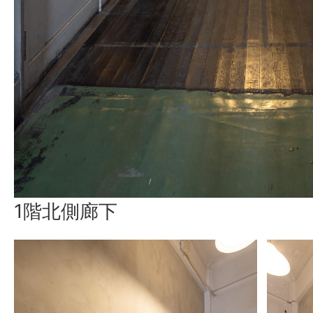
1階北側廊下