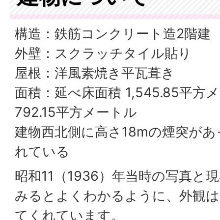
構造：鉄筋コンクリート造2階建
外壁：スクラッチタイル貼り
屋根：洋風素焼き平瓦葺き
面積：延べ床面積 1,545.85平方
792.15平方メートル
建物西北側に高さ18mの煙突が
れている
昭和11（1936）年当時の写真と
みるとよくわかるように、外観は
てくれています。