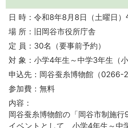
日 時：令和8年8月8日（土曜日）午
場 所：旧岡谷市役所庁舎
定 員：30名（要事前予約）
対 象：小学4年生～中学3年生（
申込先：岡谷蚕糸博物館（0266-23
参加費：無料
内容：
岡谷蚕糸博物館の「岡谷市制施行
イベントとして、小学4年生～中