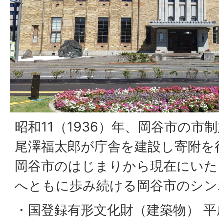
昭和11（1936）年、岡谷市の市
尾澤福太郎が庁舎を建設し寄附を
岡谷市のはじまりから現在にいた
へともに歩み続ける岡谷市のシン
・国登録有形文化財（建築物） 平成