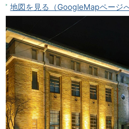
地図を見る（GoogleMapページ