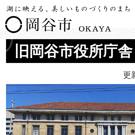
旧岡谷市役所庁舎
更