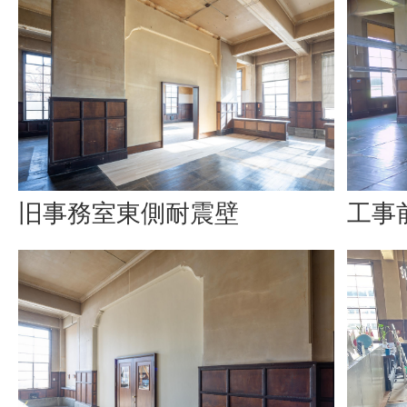
旧事務室東側耐震壁
工事