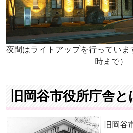
夜間はライトアップを行っています
時まで）
旧岡谷市役所庁舎と
旧岡谷