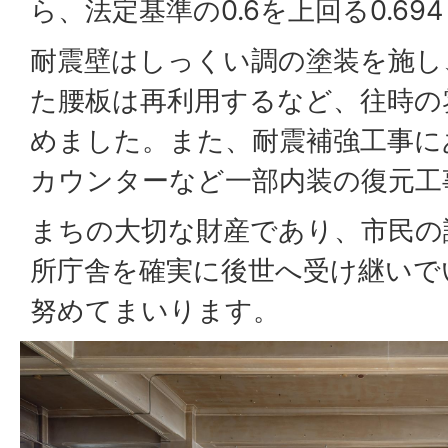
ら、法定基準の0.6を上回る0.6
耐震壁はしっくい調の塗装を施し
た腰板は再利用するなど、往時の
めました。また、耐震補強工事に
カウンターなど一部内装の復元工
まちの大切な財産であり、市民の
所庁舎を確実に後世へ受け継いで
努めてまいります。