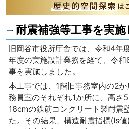
耐震補強等工事を実施
旧岡谷市役所庁舎では、令和4年
年度の実施設計業務を経て、令和
事を実施しました。
本工事では、1階旧事務室内の2
務員室のそれぞれ1か所に、高さ5
18cmの鉄筋コンクリート製耐震
た。その結果、構造耐震指標(Is値)