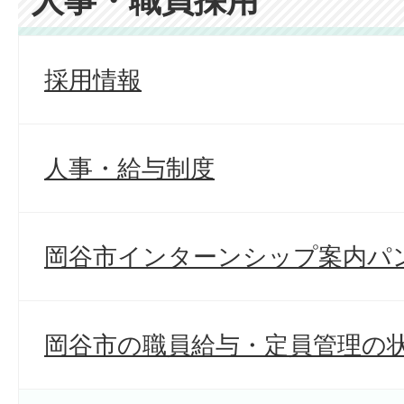
人事・職員採用
採用情報
人事・給与制度
岡谷市インターンシップ案内パ
岡谷市の職員給与・定員管理の