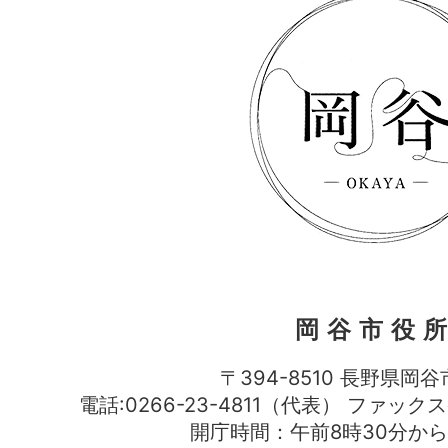
岡谷市役
〒394-8510 長野県岡谷
電話:0266-23-4811（代表） ファック
開庁時間：午前8時30分から