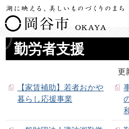
勤労者支援
更
【家賃補助】若者おかや
暮らし応援事業