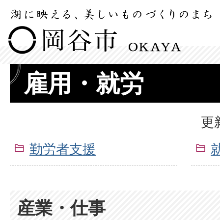
雇用・就労
更
勤労者支援
産業・仕事