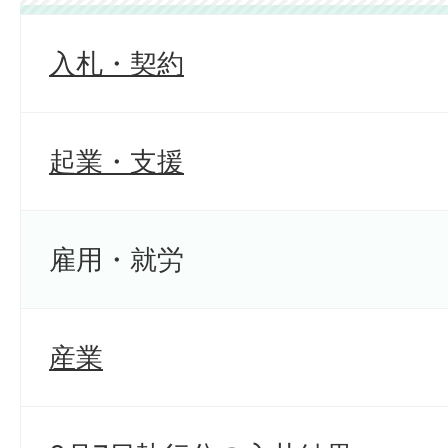
入札・契約
起業・支援
雇用・就労
産業