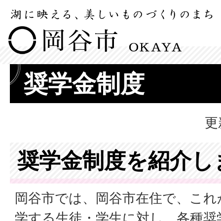
奨学金制度
更
奨学金制度を紹介し
岡谷市では、岡谷市在住で、これ
学する生徒・学生に対し、各種奨