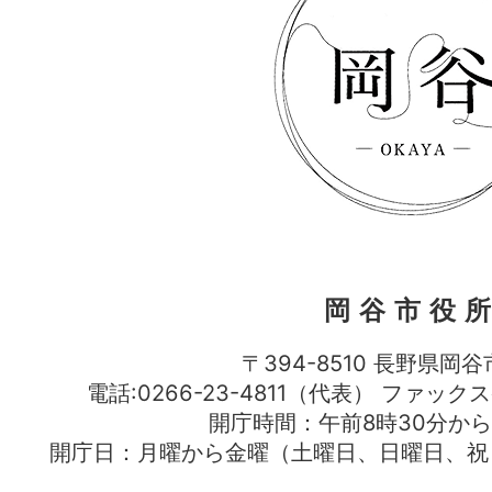
岡谷市役
〒394-8510 長野県岡谷
電話:0266-23-4811（代表） ファック
開庁時間：午前8時30分から
開庁日：月曜から金曜（土曜日、日曜日、祝