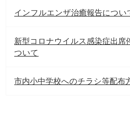
インフルエンザ治癒報告につい
新型コロナウイルス感染症出席
ついて
市内小中学校へのチラシ等配布