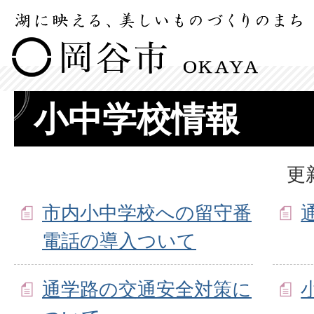
小中学校情報
更
市内小中学校への留守番
電話の導入ついて
通学路の交通安全対策に