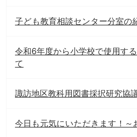
子ども教育相談センター分室の
令和6年度から小学校で使用す
て
諏訪地区教科用図書採択研究協
今日も元気にいただきます！～