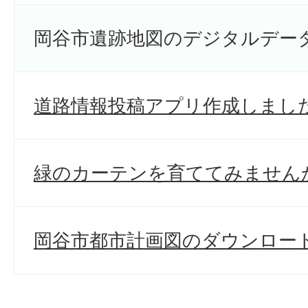
岡谷市遺跡地図のデジタルデー
道路情報投稿アプリ作成しまし
緑のカーテンを育ててみません
岡谷市都市計画図のダウンロー