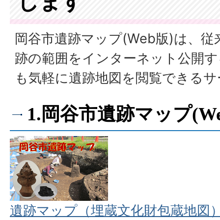
します
岡谷市遺跡マップ(Web版)は、
跡の範囲をインターネット公開す
も気軽に遺跡地図を閲覧できるサ
1.岡谷市遺跡マップ(We
遺跡マップ（埋蔵文化財包蔵地図