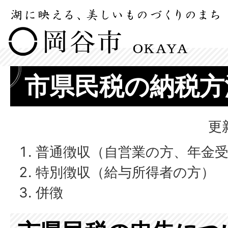
市県民税の納税方
更
普通徴収（自営業の方、年金
特別徴収（給与所得者の方）
併徴