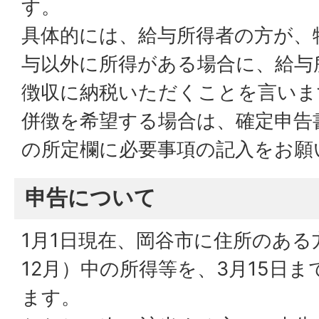
す。
具体的には、給与所得者の方が、
与以外に所得がある場合に、給与
徴収に納税いただくことを言いま
併徴を希望する場合は、確定申告
の所定欄に必要事項の記入をお願
申告について
1月1日現在、岡谷市に住所のある
12月）中の所得等を、3月15日
ます。