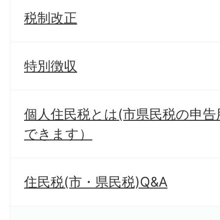
税制改正
特別徴収
個人住民税とは(市県民税の申
できます）
住民税(市・県民税)Q&A