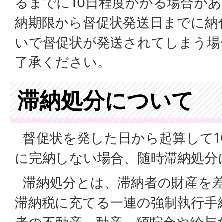
るまでに10日程度かかる場合が
納期限から督促状発送日までに納
いで督促状が発送されてしまう場
了承ください。
滞納処分について
督促状を発した日から起算して1
に完納しない場合、随時滞納処分
滞納処分とは、滞納者の財産を
滞納税に充てる一連の強制執行手