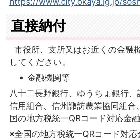
https://www.city.okaya.lg.jp/so
直接納付
市役所、支所又はお近くの金融
してください。
金融機関等
八十二長野銀行、ゆうちょ銀行、
信用組合、信州諏訪農業協同組合
国の地方税統一QRコード対応金
※全国の地方税統一QRコード対応