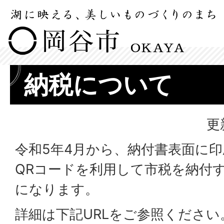
納税について
更
令和5年4月から、納付書表面に
QRコードを利用して市税を納付
になります。
詳細は下記URLをご参照ください