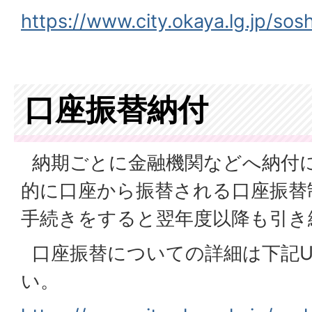
https://www.city.okaya.lg.jp/so
口座振替納付
納期ごとに金融機関などへ納付
的に口座から振替される口座振替
手続きをすると翌年度以降も引き
口座振替についての詳細は下記U
い。