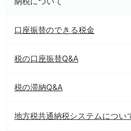
納税について
口座振替のできる税金
税の口座振替Q&A
税の滞納Q&A
地方税共通納税システムについ