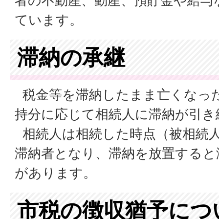
者の不動産、動産、預貯金や給与
ています。
滞納の承継
税金等を滞納したまま亡くなっ
持分に応じて相続人に滞納が引き
相続人は相続した時点（被相続
滞納者となり、滞納を放置すると
があります。
市税の徴収猶予につ