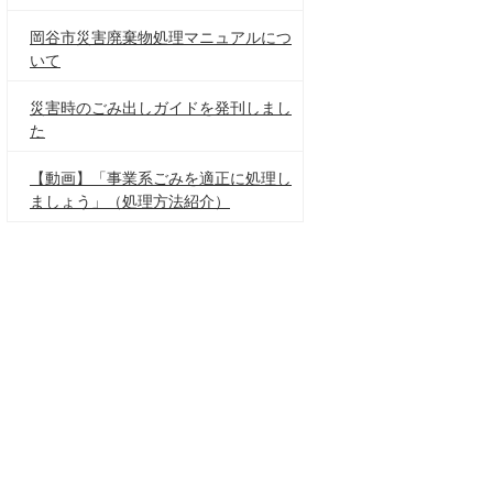
岡谷市災害廃棄物処理マニュアルにつ
いて
災害時のごみ出しガイドを発刊しまし
た
【動画】「事業系ごみを適正に処理し
ましょう」（処理方法紹介）