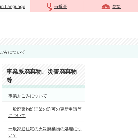
ign Language
当番医
防災
ごみについて
事業系廃棄物、災害廃棄物
等
事業系ごみについて
一般廃棄物処理業の許可の更新申請等
について
一般家庭住宅の火災廃棄物の処理につ
いて