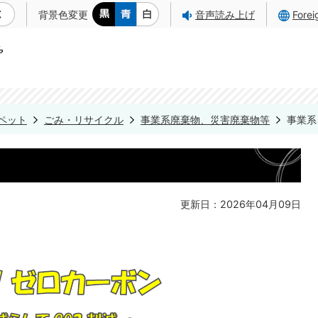
背景色変更
音声読み上げ
Fore
ペット
ごみ・リサイクル
事業系廃棄物、災害廃棄物等
事業系
更新日：2026年04月09日