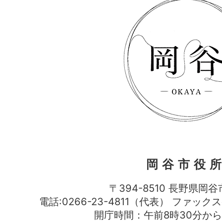
岡谷市役
〒394-8510 長野県岡谷
電話:0266-23-4811（代表） ファック
開庁時間：午前8時30分から