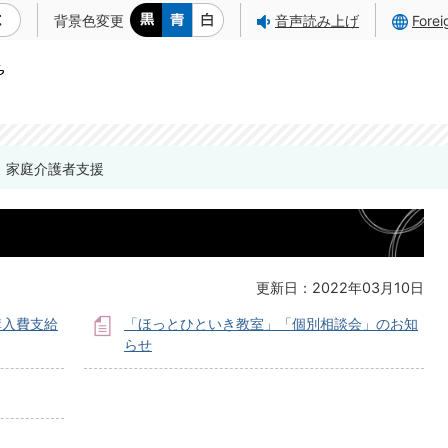
背景色変更
音声読み上げ
Fore
家庭介護者支援
更新日：2022年03月10日
購入費支給
「ほっとひといき教室」「個別相談会」のお知
らせ