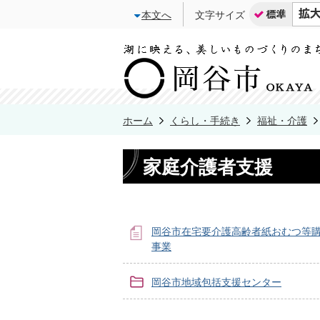
本文へ
文字サイズ
ホーム
くらし・手続き
福祉・介護
家庭介護者支援
岡谷市在宅要介護高齢者紙おむつ等
事業
岡谷市地域包括支援センター