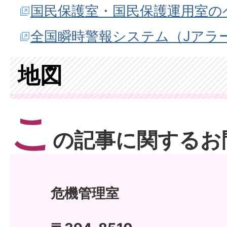
国民保護室・国民保護運用室の
全国瞬時警報システム（Jアラ
地図
こ
の記事に関するお
危機管理室