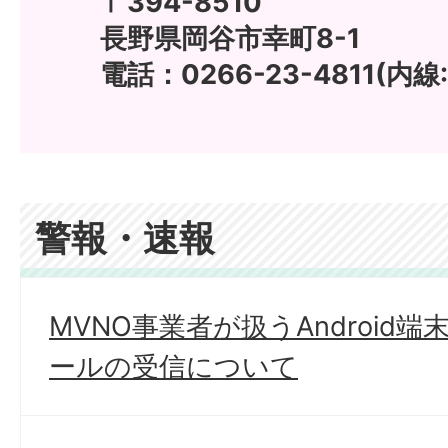
〒394-8510
長野県岡谷市幸町8-1
電話：0266-23-4811(内線:
警報・速報
MVNO事業者が扱うAndroid
ールの受信について