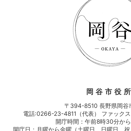
岡谷市役
〒394-8510 長野県岡谷
電話:0266-23-4811（代表） ファック
開庁時間：午前8時30分から
開庁日：月曜から金曜（土曜日、日曜日、祝