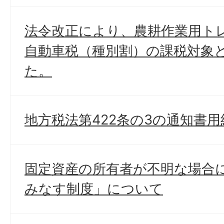
法令改正により、農耕作業用ト
自動車税（種別割）の課税対象
た。
地方税法第422条の3の通知書
固定資産の所有者が不明な場合
みなす制度」について