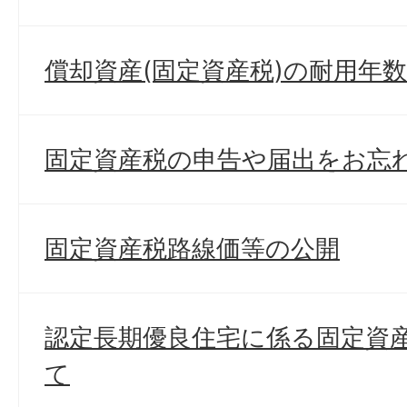
償却資産(固定資産税)の耐用年
固定資産税の申告や届出をお忘
固定資産税路線価等の公開
認定長期優良住宅に係る固定資
て