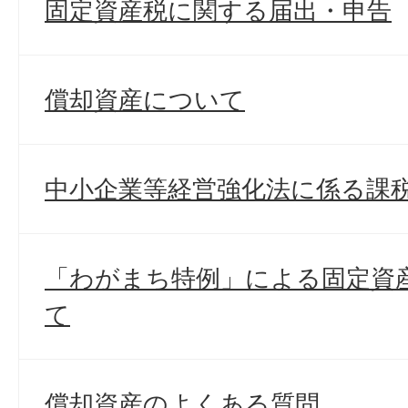
固定資産税に関する届出・申告
償却資産について
中小企業等経営強化法に係る課
「わがまち特例」による固定資
て
償却資産のよくある質問