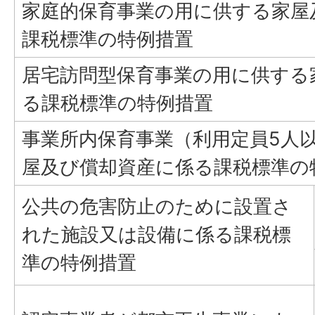
家庭的保育事業の用に供する家屋
課税標準の特例措置
居宅訪問型保育事業の用に供する
る課税標準の特例措置
事業所内保育事業（利用定員5人
屋及び償却資産に係る課税標準の
公共の危害防止のために設置さ
れた施設又は設備に係る課税標
準の特例措置