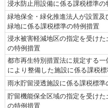
浸水防止用設備に係る課税標準の
緑地保全・緑化推進法人が設置及
緑地に係る課税標準の特例措置
浸水被害軽減地区の指定を受けた
の特例措置
都市再生特別措置法に規定する一
により整備した施設に係る課税標
雨水貯留浸透施設に係る課税標準
貯留機能保全区域の指定を受けた
の特例措置