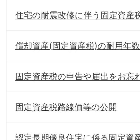
住宅の耐震改修に伴う固定資産
償却資産(固定資産税)の耐用年
固定資産税の申告や届出をお忘
固定資産税路線価等の公開
認定長期優良住宅に係る固定資