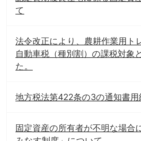
て
法令改正により、農耕作業用ト
自動車税（種別割）の課税対象
た。
地方税法第422条の3の通知書
固定資産の所有者が不明な場合
みなす制度」について