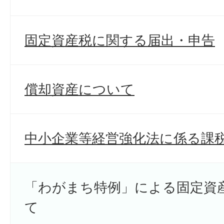
固定資産税に関する届出・申告
償却資産について
中小企業等経営強化法に係る課
「わがまち特例」による固定資
て