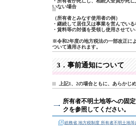
・所有者が死亡し、相続人全員が死亡
いない場合
（所有者とみなす使用者の例）
・継続して居住又は事業を営んでいる
・賃料等の対価を受領し使用させてい
※令和2年度の地方税法の一部改正に
ついて適用されます。
3．事前通知について
上記1、2の場合ともに、あらかじ
所有者不明土地等への固定
クを参照してください。
総務省 地方税制度 所有者不明土地