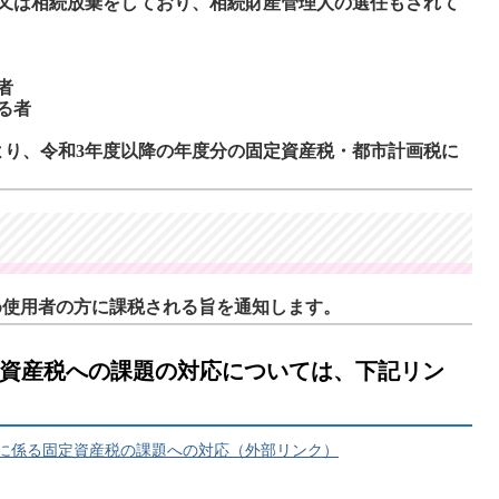
又は相続放棄をしており、相続財産管理人の選任もされて
者
る者
より、令和3年度以降の年度分の固定資産税・都市計画税に
め使用者の方に課税される旨を通知します。
資産税への課題の対応については、下記リン
等に係る固定資産税の課題への対応（外部リンク）