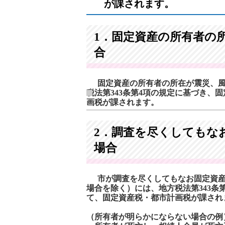
が課されます。
1．固定資産の所有者の
合
固定資産の所有者の所在が震災、
税法第343条第4項の規定に基づき、
画税が課されます。
2．調査を尽くしてもな
場合
市が調査を尽くしてもなお固定資産
場合を除く）には、地方税法第343条
て、固定資産税・都市計画税が課され
（所有者が明らかにならない場合の例