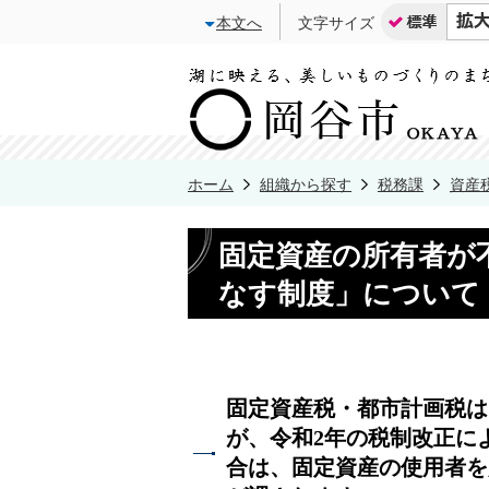
本文へ
文字サイズ
ホーム
組織から探す
税務課
資産
固定資産の所有者が
なす制度」について
固定資産税・都市計画税は
が、令和2年の税制改正に
合は、固定資産の使用者を