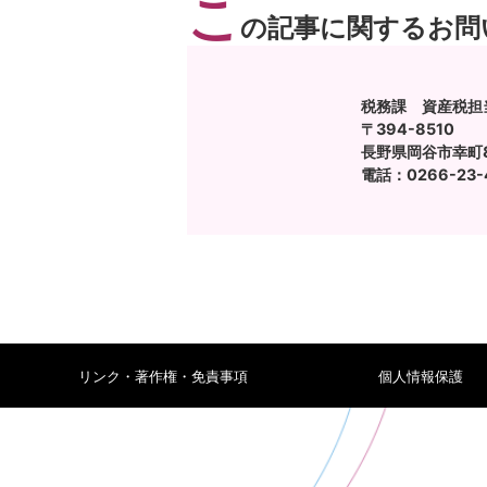
こ
の記事に関するお問
税務課 資産税担
〒394-8510
長野県岡谷市幸町8
電話：0266-23-
リンク・著作権・免責事項
個人情報保護