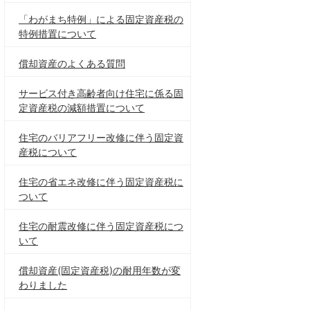
「わがまち特例」による固定資産税の
特例措置について
償却資産のよくある質問
サービス付き高齢者向け住宅に係る固
定資産税の減額措置について
住宅のバリアフリー改修に伴う固定資
産税について
住宅の省エネ改修に伴う固定資産税に
ついて
住宅の耐震改修に伴う固定資産税につ
いて
償却資産(固定資産税)の耐用年数が変
わりました