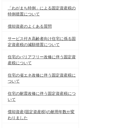
「わがまち特例」による固定資産税の
特例措置について
償却資産のよくある質問
サービス付き高齢者向け住宅に係る固
定資産税の減額措置について
住宅のバリアフリー改修に伴う固定資
産税について
住宅の省エネ改修に伴う固定資産税に
ついて
住宅の耐震改修に伴う固定資産税につ
いて
償却資産(固定資産税)の耐用年数が変
わりました