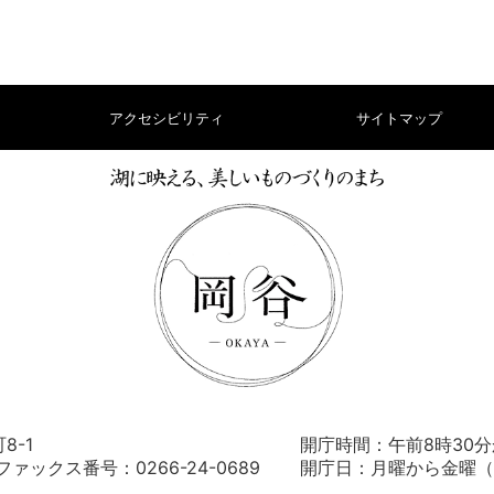
アクセシビリティ
サイトマップ
8-1
開庁時間：午前8時30分
） ファックス番号：0266-24-0689
開庁日：月曜から金曜（