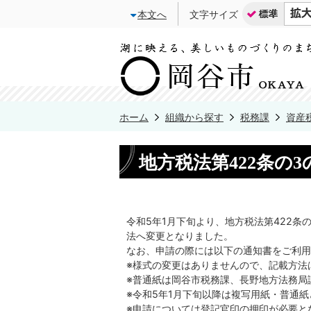
本文へ
文字サイズ
ホーム
組織から探す
税務課
資産
地方税法第422条の
令和5年1月下旬より、地方税法第422
法へ変更となりました。
なお、申請の際には以下の通知書をご利用
※様式の変更はありませんので、記載方法
※普通紙は岡谷市税務課、長野地方法務局
※令和5年1月下旬以降は複写用紙・普通
※申請については登記官印の押印が必要と