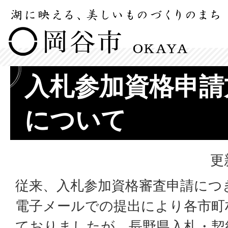
入札参加資格申請
について
更
従来、入札参加資格審査申請につ
電子メールでの提出により各市町
ておりましたが、長野県入札・契