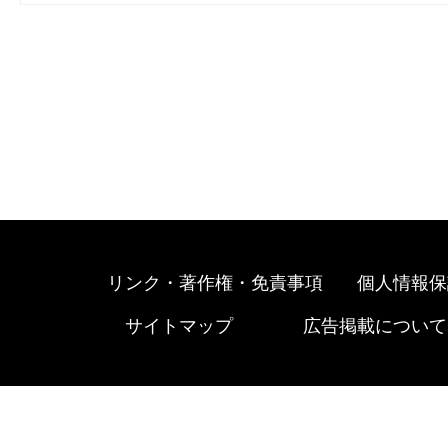
リンク・著作権・免責事項
個人情報保
サイトマップ
広告掲載について