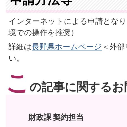
インターネットによる申請となり
境での操作を推奨）
詳細は
長野県ホームページ
＜外部
い。
こ
の記事に関するお
財政課 契約担当