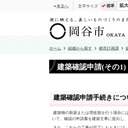
本文へ
文字サイズ
ホーム
組織から探す
都市計画課
建築確認申請(その1
建築確認申請手続きにつ
建築物の新築または増改築を行う場合に
いて、確認の申請書を建築主事に提出し、
また、これらの工事が完了したときには