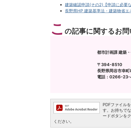
建築確認申請(その2)【申請に必要
長野県HP 建築基準法・建築物省エネ
こ
の記事に関するお問
都市計画課 建築
〒394-8510
長野県岡谷市幸町8
電話：0266-23-
PDFファイルを閲
す。お持ちでない方
ードボタンを
ください。