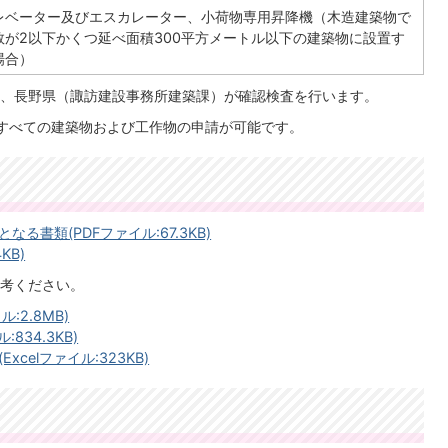
レベーター及びエスカレーター、小荷物専用昇降機（木造建築物で
数が2以下かくつ延べ面積300平方メートル以下の建築物に設置す
場合）
、長野県（諏訪建設事務所建築課）が確認検査を行います。
すべての建築物および工作物の申請が可能です。
書類(PDFファイル:67.3KB)
KB)
考ください。
:2.8MB)
834.3KB)
celファイル:323KB)