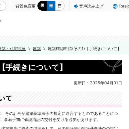
背景色変更
音声読み上げ
Fore
建築・住宅担当
建築
建築確認申請(その1)【手続きについて】
)【手続きについて】
更新日：2025年04月01日
いて
は、その計画が建築基準法令の規定に適合するものであることにつ
工事着手前に確認済証の交付を受ける必要があります。
、建築主事に検査の申請をして、その建築物が建築基準法令の規定