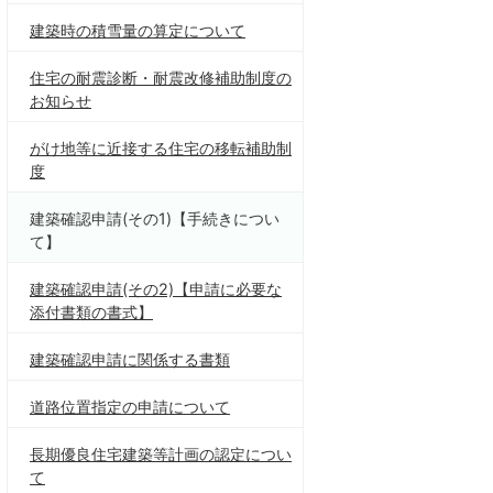
建築時の積雪量の算定について
住宅の耐震診断・耐震改修補助制度の
お知らせ
がけ地等に近接する住宅の移転補助制
度
建築確認申請(その1)【手続きについ
て】
建築確認申請(その2)【申請に必要な
添付書類の書式】
建築確認申請に関係する書類
道路位置指定の申請について
長期優良住宅建築等計画の認定につい
て