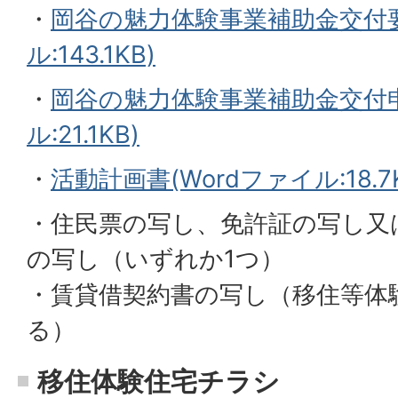
・
岡谷の魅力体験事業補助金交付要
ル:143.1KB)
・
岡谷の魅力体験事業補助金交付申
ル:21.1KB)
・
活動計画書(Wordファイル:18.7K
・住民票の写し、免許証の写し又
の写し（いずれか1つ）
・賃貸借契約書の写し（移住等体
る）
移住体験住宅チラシ