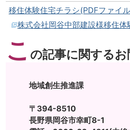
移住体験住宅チラシ(PDFファイル:1
株式会社岡谷中部建設様移住体
こ
の記事に関するお
地域創生推進課
〒394-8510
長野県岡谷市幸町8-1