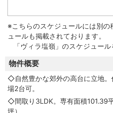
※こちらのスケジュールには別の
ュールも掲載されております。
「ヴィラ塩嶺」のスケジュール
物件概要
◇自然豊かな郊外の高台に立地。
場2台可。
◇間取り3LDK。専有面積101.39
坪）