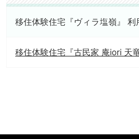
移住体験住宅『ヴィラ塩嶺』 利
移住体験住宅『古民家 庵iori 天