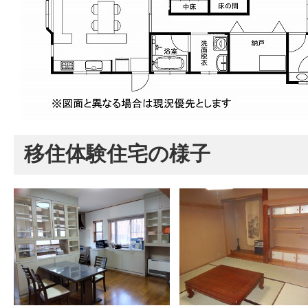
移住体験住宅の様子