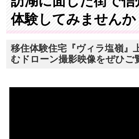
訪湖に面した街で信
体験してみませんか
移住体験住宅『ヴィラ塩嶺』
むドローン撮影映像をぜひご