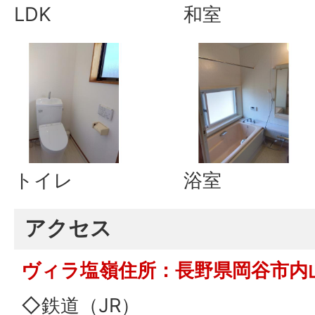
LDK
和室
トイレ
浴室
アクセス
ヴィラ塩嶺住所：長野県岡谷市内山
◇鉄道（JR）